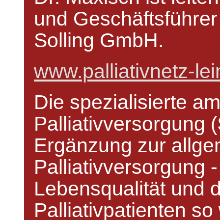
und Geschäftsführer 
Solling GmbH.
www.palliativnetz-lei
Die spezialisierte a
Palliativversorgung (
ZIN
Ergänzung zur allg
Palliativversorgung -
Lebensqualität und 
Palliativpatienten so