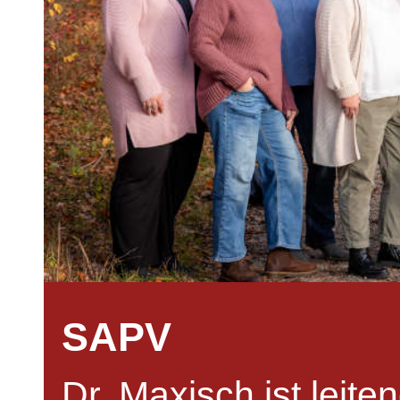
SAPV
Dr. Maxisch ist leite