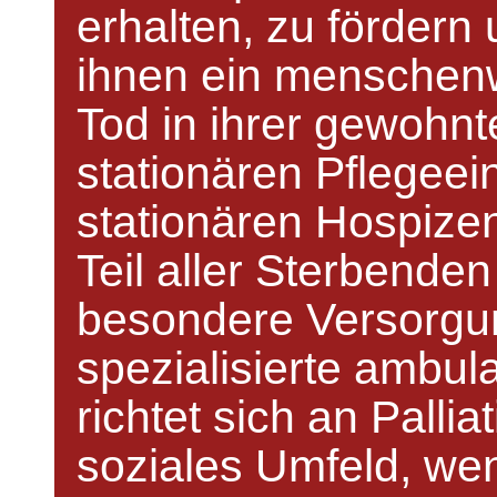
erhalten, zu fördern
ihnen ein menschen
Tod in ihrer gewohn
stationären Pflegeei
stationären Hospize
Teil aller Sterbenden
besondere Versorgu
spezialisierte ambul
richtet sich an Palli
soziales Umfeld, wen