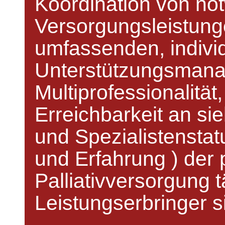
Koordination von no
Versorgungsleistung
umfassenden, indivi
Unterstützungsman
Multiprofessionalität
Erreichbarkeit an s
und Spezialistenstat
und Erfahrung ) der 
Palliativversorgung 
Leistungserbringer s