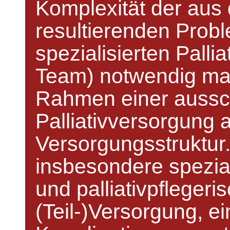
Komplexität der aus
resultierenden Prob
spezialisierten Palli
Team) notwendig mach
Rahmen einer aussch
Palliativversorgung 
Versorgungsstruktur.
insbesondere speziali
und palliativpfleger
(Teil-)Versorgung, ei